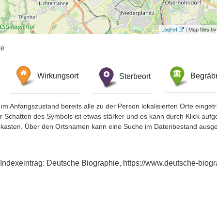
Leaflet
| Map tiles 
te
Wirkungsort
Sterbeort
Begräbn
im Anfangszustand bereits alle zu der Person lokalisierten Orte eing
chatten des Symbols ist etwas stärker und es kann durch Klick aufgefa
okasten. Über den Ortsnamen kann eine Suche im Datenbestand ausge
, Indexeintrag: Deutsche Biographie, https://www.deutsche-bi