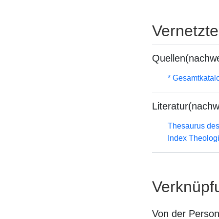
Vernetzt
Quellen(nachwe
* Gesamtkatal
Literatur(nachw
Thesaurus des
Index Theolog
Verknüpf
Von der Perso