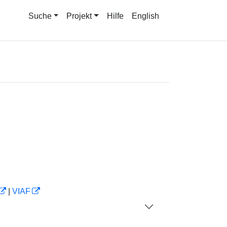
Suche
Projekt
Hilfe
English
|
VIAF