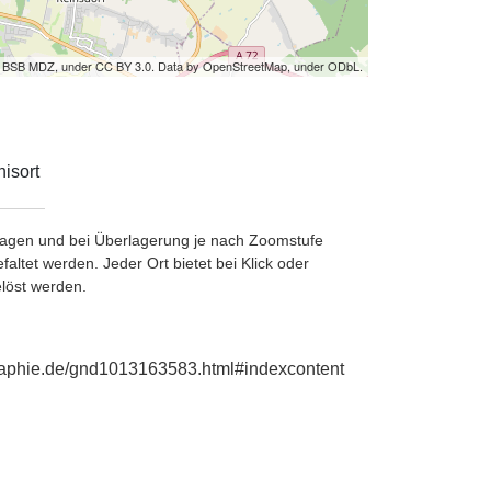
by BSB MDZ, under CC BY 3.0. Data by OpenStreetMap, under ODbL.
isort
etragen und bei Überlagerung je nach Zoomstufe
ltet werden. Jeder Ort bietet bei Klick oder
löst werden.
ographie.de/gnd1013163583.html#indexcontent