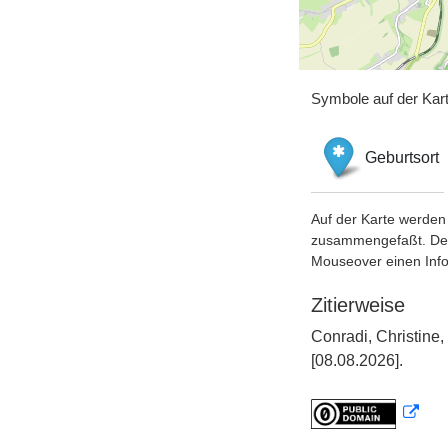
Symbole auf der Kar
Geburtsort
Auf der Karte werden 
zusammengefaßt. Der S
Mouseover einen Inf
Zitierweise
Conradi, Christine
[08.08.2026].