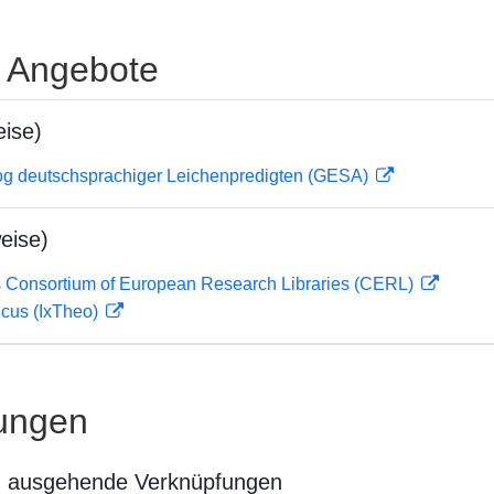
e Angebote
ise)
og deutschsprachiger Leichenpredigten (GESA)
eise)
 Consortium of European Research Libraries (CERL)
icus (IxTheo)
ungen
n ausgehende Verknüpfungen