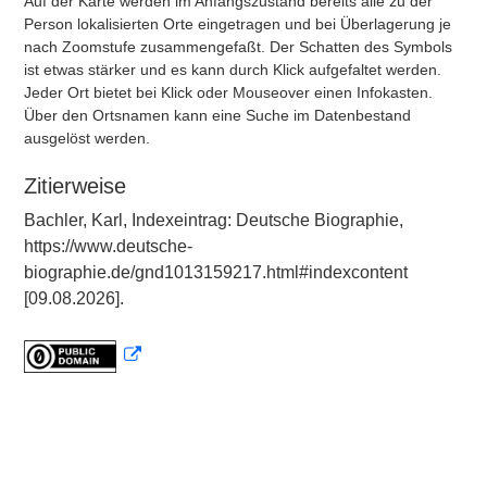
Auf der Karte werden im Anfangszustand bereits alle zu der
Person lokalisierten Orte eingetragen und bei Überlagerung je
nach Zoomstufe zusammengefaßt. Der Schatten des Symbols
ist etwas stärker und es kann durch Klick aufgefaltet werden.
Jeder Ort bietet bei Klick oder Mouseover einen Infokasten.
Über den Ortsnamen kann eine Suche im Datenbestand
ausgelöst werden.
Zitierweise
Bachler, Karl, Indexeintrag: Deutsche Biographie,
https://www.deutsche-
biographie.de/gnd1013159217.html#indexcontent
[09.08.2026].