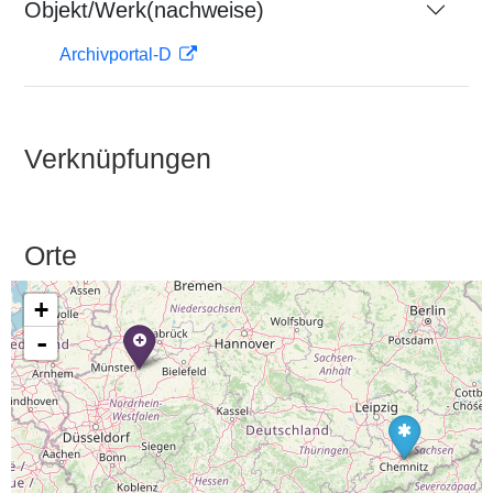
Objekt/Werk(nachweise)
Archivportal-D
Verknüpfungen
Orte
+
-