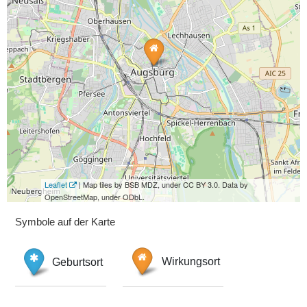
Leaflet
| Map tiles by BSB MDZ, under CC BY 3.0. Data by
OpenStreetMap, under ODbL.
Symbole auf der Karte
Geburtsort
Wirkungsort