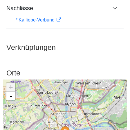
Nachlässe
* Kalliope-Verbund
Verknüpfungen
Orte
+
-