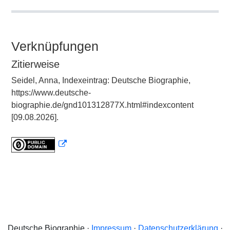
Verknüpfungen
Zitierweise
Seidel, Anna, Indexeintrag: Deutsche Biographie,
https://www.deutsche-
biographie.de/gnd101312877X.html#indexcontent
[09.08.2026].
Deutsche Biographie ·
Impressum
·
Datenschutzerklärung
·