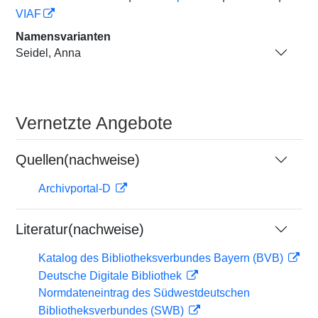
VIAF
Namensvarianten
Seidel, Anna
Vernetzte Angebote
Quellen(nachweise)
Archivportal-D
Literatur(nachweise)
Katalog des Bibliotheksverbundes Bayern (BVB)
Deutsche Digitale Bibliothek
Normdateneintrag des Südwestdeutschen
Bibliotheksverbundes (SWB)