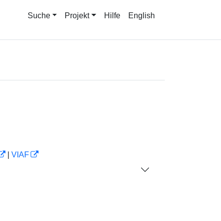
Suche
Projekt
Hilfe
English
|
VIAF