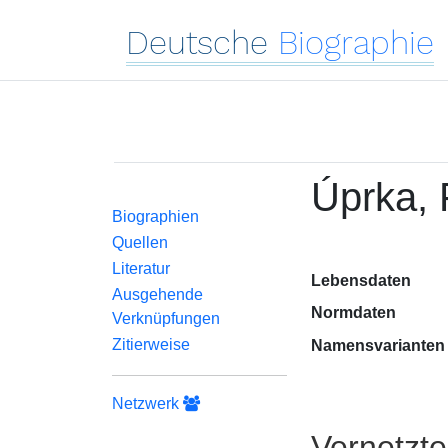
Deutsche
Biographie
Úprka,
Biographien
Quellen
Literatur
Lebensdaten
Ausgehende
Normdaten
Verknüpfungen
Zitierweise
Namensvarianten
Netzwerk
Vernetzt