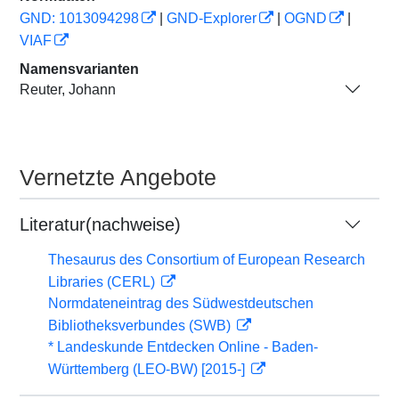
GND: 1013094298
|
GND-Explorer
|
OGND
|
VIAF
Namensvarianten
Reuter, Johann
Vernetzte Angebote
Literatur(nachweise)
Thesaurus des Consortium of European Research
Libraries (CERL)
Normdateneintrag des Südwestdeutschen
Bibliotheksverbundes (SWB)
* Landeskunde Entdecken Online - Baden-
Württemberg (LEO-BW) [2015-]