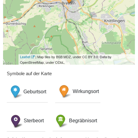
Leaflet
| Map tiles by BSB MDZ, under CC BY 3.0. Data by
OpenStreetMap, under ODbL.
Symbole auf der Karte
Geburtsort
Wirkungsort
Sterbeort
Begräbnisort