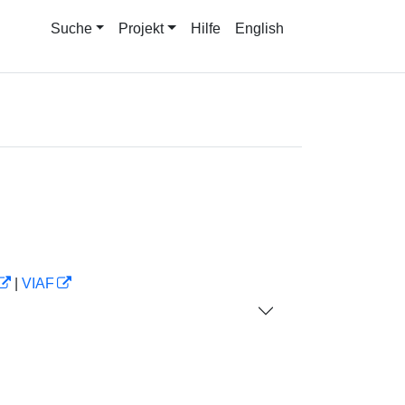
Suche
Projekt
Hilfe
English
|
VIAF