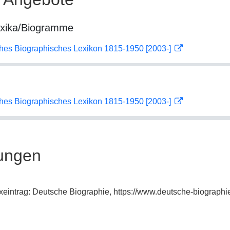
exika/Biogramme
ches Biographisches Lexikon 1815-1950 [2003-]
ches Biographisches Lexikon 1815-1950 [2003-]
ungen
dexeintrag: Deutsche Biographie, https://www.deutsche-biograp