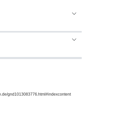
hie.de/gnd1013083776.html#indexcontent