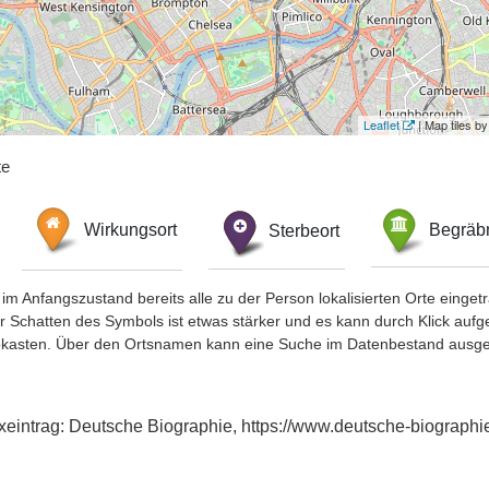
Leaflet
| Map tiles 
te
Wirkungsort
Sterbeort
Begräbn
im Anfangszustand bereits alle zu der Person lokalisierten Orte eing
chatten des Symbols ist etwas stärker und es kann durch Klick aufgefa
okasten. Über den Ortsnamen kann eine Suche im Datenbestand ausge
xeintrag: Deutsche Biographie, https://www.deutsche-biograp