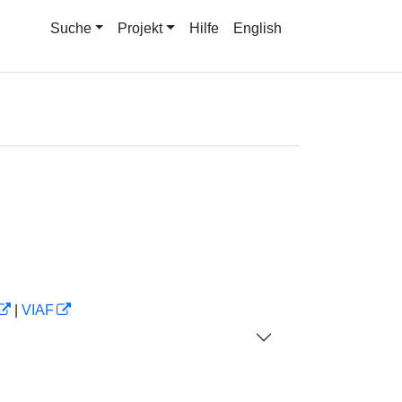
Suche
Projekt
Hilfe
English
|
VIAF