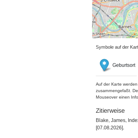
Symbole auf der Kar
Geburtsort
Auf der Karte werden 
zusammengefaßt. Der S
Mouseover einen Inf
Zitierweise
Blake, James, Inde
[07.08.2026].