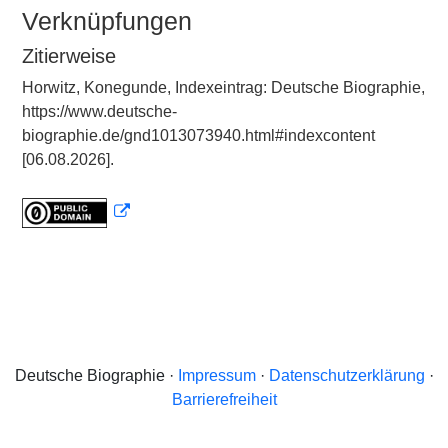
Verknüpfungen
Zitierweise
Horwitz, Konegunde, Indexeintrag: Deutsche Biographie,
https://www.deutsche-
biographie.de/gnd1013073940.html#indexcontent
[06.08.2026].
Deutsche Biographie ·
Impressum
·
Datenschutzerklärung
·
Barrierefreiheit