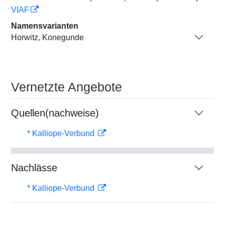
VIAF
Namensvarianten
Horwitz, Konegunde
Vernetzte Angebote
Quellen(nachweise)
* Kalliope-Verbund
Nachlässe
* Kalliope-Verbund