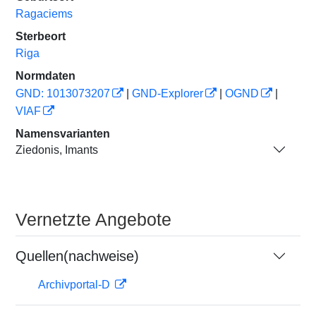
Ragaciems
Sterbeort
Riga
Normdaten
GND: 1013073207
|
GND-Explorer
|
OGND
|
VIAF
Namensvarianten
Ziedonis, Imants
Vernetzte Angebote
Quellen(nachweise)
Archivportal-D