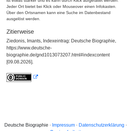
ist etwas stärker und es kann durch Klick aufgefaltet werden.
Jeder Ort bietet bei Klick oder Mouseover einen Infokasten.
Über den Ortsnamen kann eine Suche im Datenbestand
ausgelöst werden.
Zitierweise
Ziedonis, Imants, Indexeintrag: Deutsche Biographie,
https://www.deutsche-
biographie.de/gnd1013073207.html#indexcontent
[09.08.2026].
Deutsche Biographie ·
Impressum
·
Datenschutzerklärung
·