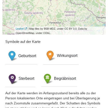
Leaflet
| Map tiles by BSB MDZ, under CC BY 3.0. Data by
OpenStreetMap, under ODbL.
Symbole auf der Karte
Geburtsort
Wirkungsort
Sterbeort
Begräbnisort
Auf der Karte werden im Anfangszustand bereits alle zu der
Person lokalisierten Orte eingetragen und bei Überlagerung je
nach Zoomstufe zusammengefaßt. Der Schatten des Symbols