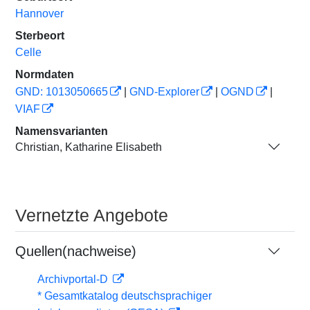
Hannover
Sterbeort
Celle
Normdaten
GND: 1013050665
|
GND-Explorer
|
OGND
|
VIAF
Namensvarianten
Christian, Katharine Elisabeth
Vernetzte Angebote
Quellen(nachweise)
Archivportal-D
* Gesamtkatalog deutschsprachiger