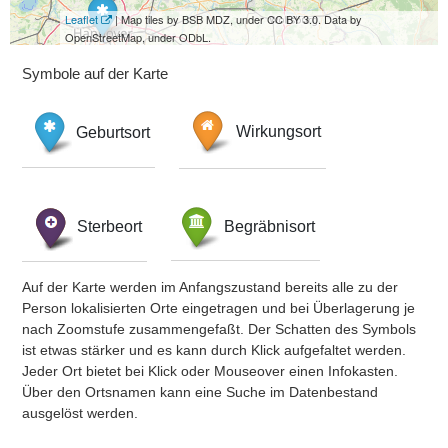
Leaflet
| Map tiles by BSB MDZ, under CC BY 3.0. Data by
OpenStreetMap, under ODbL.
Symbole auf der Karte
Geburtsort
Wirkungsort
Sterbeort
Begräbnisort
Auf der Karte werden im Anfangszustand bereits alle zu der
Person lokalisierten Orte eingetragen und bei Überlagerung je
nach Zoomstufe zusammengefaßt. Der Schatten des Symbols
ist etwas stärker und es kann durch Klick aufgefaltet werden.
Jeder Ort bietet bei Klick oder Mouseover einen Infokasten.
Über den Ortsnamen kann eine Suche im Datenbestand
ausgelöst werden.