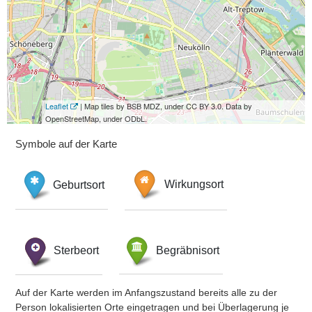
Leaflet
| Map tiles by BSB MDZ, under CC BY 3.0. Data by
OpenStreetMap, under ODbL.
Symbole auf der Karte
Geburtsort
Wirkungsort
Sterbeort
Begräbnisort
Auf der Karte werden im Anfangszustand bereits alle zu der
Person lokalisierten Orte eingetragen und bei Überlagerung je