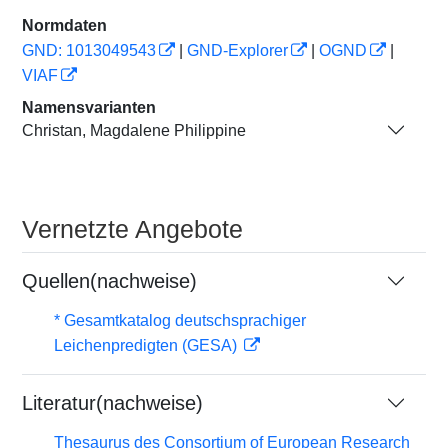
Normdaten
GND: 1013049543
|
GND-Explorer
|
OGND
|
VIAF
Namensvarianten
Christan, Magdalene Philippine
Vernetzte Angebote
Quellen(nachweise)
* Gesamtkatalog deutschsprachiger
Leichenpredigten (GESA)
Literatur(nachweise)
Thesaurus des Consortium of European Research