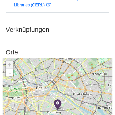
Libraries (CERL)
Verknüpfungen
Orte
+
-