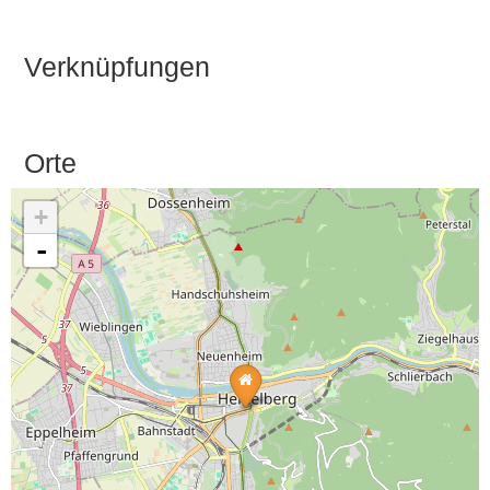
Verknüpfungen
Orte
+
-