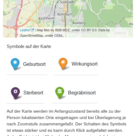
Leaflet
| Map tiles by BSB MDZ, under CC BY 3.0. Data by
OpenStreetMap, under ODbL.
Symbole auf der Karte
Geburtsort
Wirkungsort
Sterbeort
Begräbnisort
Auf der Karte werden im Anfangszustand bereits alle zu der
Person lokalisierten Orte eingetragen und bei Überlagerung je
nach Zoomstufe zusammengefaßt. Der Schatten des Symbols
ist etwas stärker und es kann durch Klick aufgefaltet werden.