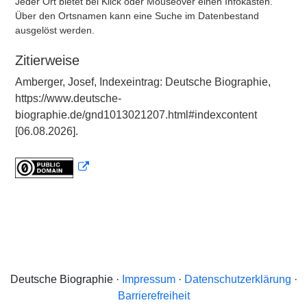
Jeder Ort bietet bei Klick oder Mouseover einen Infokasten.
Über den Ortsnamen kann eine Suche im Datenbestand
ausgelöst werden.
Zitierweise
Amberger, Josef, Indexeintrag: Deutsche Biographie,
https://www.deutsche-
biographie.de/gnd1013021207.html#indexcontent
[06.08.2026].
Deutsche Biographie ·
Impressum
·
Datenschutzerklärung
·
Barrierefreiheit