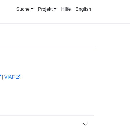
Suche
Projekt
Hilfe
English
|
VIAF