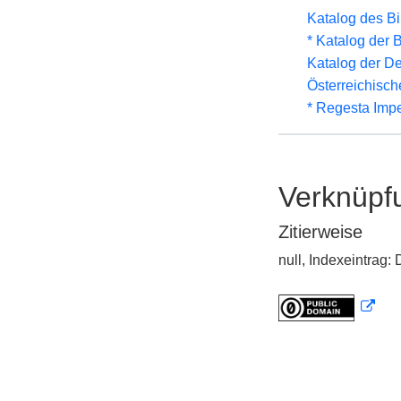
Katalog des B
* Katalog der
Katalog der D
Österreichisc
* Regesta Impe
Verknüpf
Zitierweise
null, Indexeintrag