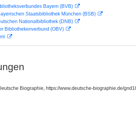
ibliotheksverbundes Bayern (BVB)
 Bayerischen Staatsbibliothek München (BSB)
eutschen Nationalbibliothek (DNB)
her Bibliothekenverbund (OBV)
rii
ungen
: Deutsche Biographie, https://www.deutsche-biographie.de/gnd