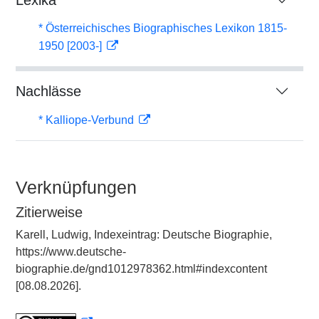
Lexika
* Österreichisches Biographisches Lexikon 1815-
1950 [2003-]
Nachlässe
* Kalliope-Verbund
Verknüpfungen
Zitierweise
Karell, Ludwig, Indexeintrag: Deutsche Biographie,
https://www.deutsche-
biographie.de/gnd1012978362.html#indexcontent
[08.08.2026].