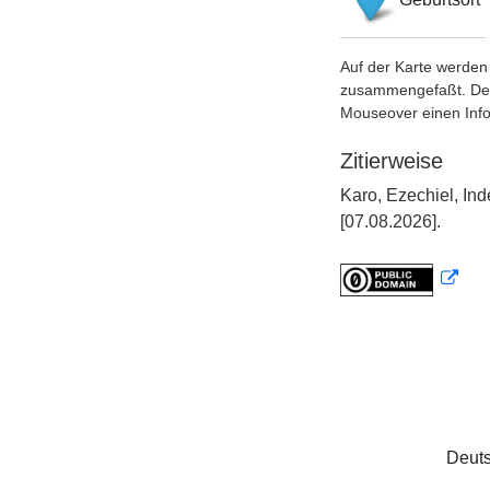
Auf der Karte werden 
zusammengefaßt. Der S
Mouseover einen Inf
Zitierweise
Karo, Ezechiel, In
[07.08.2026].
Deuts