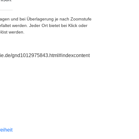
etragen und bei Überlagerung je nach Zoomstufe
ltet werden. Jeder Ort bietet bei Klick oder
löst werden.
phie.de/gnd1012975843.html#indexcontent
reiheit