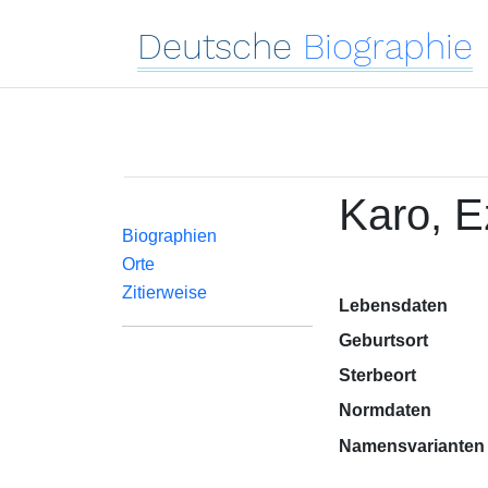
Deutsche
Biographie
Karo, E
Biographien
Orte
Zitierweise
Lebensdaten
Geburtsort
Sterbeort
Normdaten
Namensvarianten