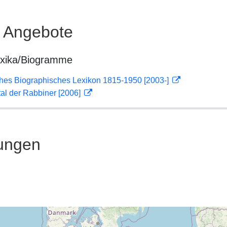
e Angebote
exika/Biogramme
ches Biographisches Lexikon 1815-1950 [2003-]
rtal der Rabbiner [2006]
ungen