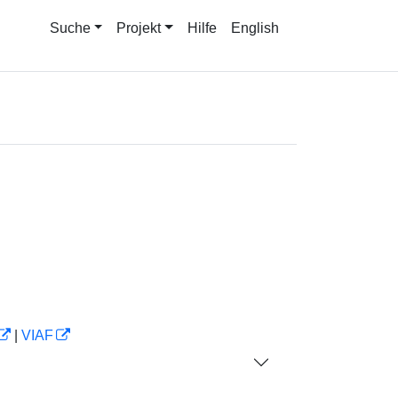
Suche
Projekt
Hilfe
English
|
VIAF