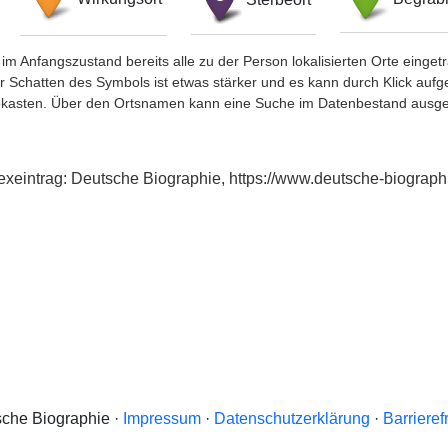
im Anfangszustand bereits alle zu der Person lokalisierten Orte eing
chatten des Symbols ist etwas stärker und es kann durch Klick aufgefa
okasten. Über den Ortsnamen kann eine Suche im Datenbestand ausge
dexeintrag: Deutsche Biographie, https://www.deutsche-biogra
che Biographie ·
Impressum
·
Datenschutzerklärung
·
Barrieref