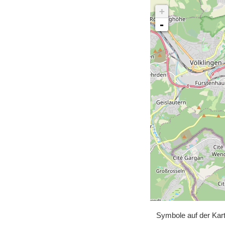
+
-
Symbole auf der Kar