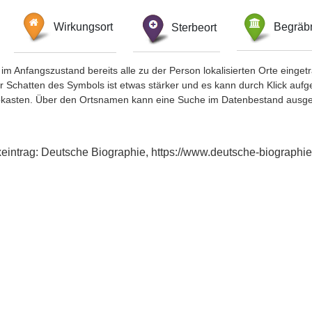
Wirkungsort
Sterbeort
Begräbn
im Anfangszustand bereits alle zu der Person lokalisierten Orte eing
chatten des Symbols ist etwas stärker und es kann durch Klick aufgefa
okasten. Über den Ortsnamen kann eine Suche im Datenbestand ausge
xeintrag: Deutsche Biographie, https://www.deutsche-biograp