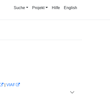
Suche
Projekt
Hilfe
English
|
VIAF