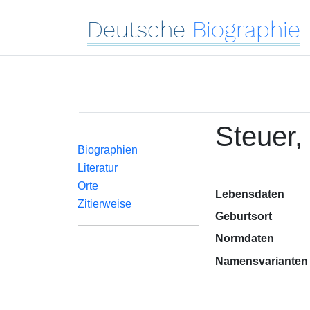
Deutsche
Biographie
Steuer,
Biographien
Literatur
Orte
Lebensdaten
Zitierweise
Geburtsort
Normdaten
Namensvarianten