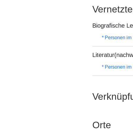
Vernetzt
Biografische L
* Personen im
Literatur(nachw
* Personen im
Verknüpf
Orte