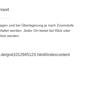
isort
etragen und bei Überlagerung je nach Zoomstufe
ltet werden. Jeder Ort bietet bei Klick oder
löst werden.
hie.de/gnd101294512X.html#indexcontent