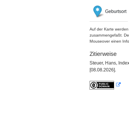
Geburtsort
Auf der Karte werden 
zusammengefaßt. Der S
Mouseover einen Inf
Zitierweise
Steuer, Hans, Inde
[08.08.2026].