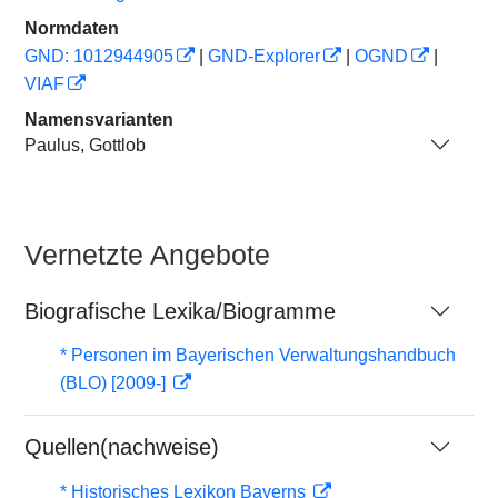
Normdaten
GND: 1012944905
|
GND-Explorer
|
OGND
|
VIAF
Namensvarianten
Paulus, Gottlob
Vernetzte Angebote
Biografische Lexika/Biogramme
* Personen im Bayerischen Verwaltungshandbuch
(BLO) [2009-]
Quellen(nachweise)
* Historisches Lexikon Bayerns