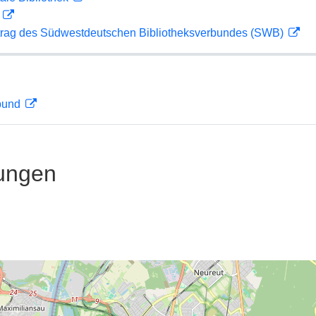
D
rag des Südwestdeutschen Bibliotheksverbundes (SWB)
rbund
ungen