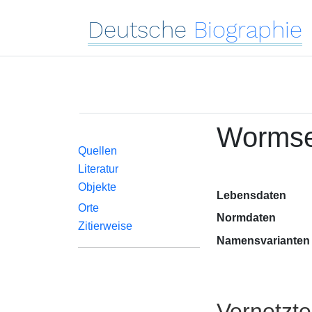
Deutsche
Biographie
Wormse
Quellen
Literatur
Objekte
Lebensdaten
Orte
Normdaten
Zitierweise
Namensvarianten
Vernetzt