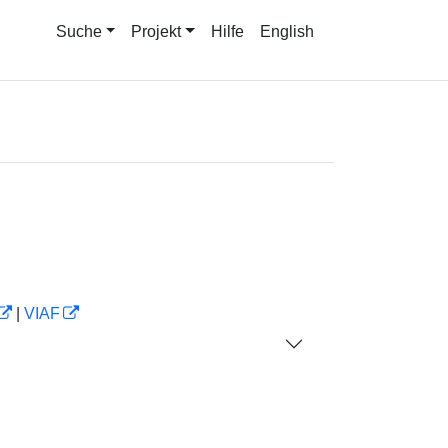
Suche
Projekt
Hilfe
English
|
VIAF