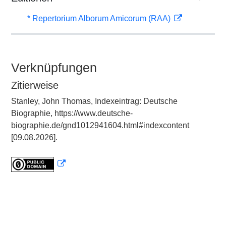
* Repertorium Alborum Amicorum (RAA)
Verknüpfungen
Zitierweise
Stanley, John Thomas, Indexeintrag: Deutsche
Biographie, https://www.deutsche-
biographie.de/gnd1012941604.html#indexcontent
[09.08.2026].