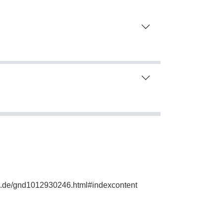
hie.de/gnd1012930246.html#indexcontent