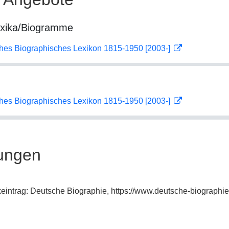
exika/Biogramme
ches Biographisches Lexikon 1815-1950 [2003-]
ches Biographisches Lexikon 1815-1950 [2003-]
ungen
exeintrag: Deutsche Biographie, https://www.deutsche-biograp