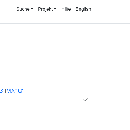
Suche
Projekt
Hilfe
English
|
VIAF