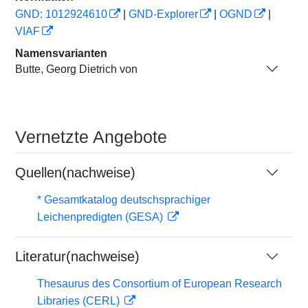
GND: 1012924610
|
GND-Explorer
|
OGND
|
VIAF
Namensvarianten
Butte, Georg Dietrich von
Vernetzte Angebote
Quellen(nachweise)
* Gesamtkatalog deutschsprachiger
Leichenpredigten (GESA)
Literatur(nachweise)
Thesaurus des Consortium of European Research
Libraries (CERL)