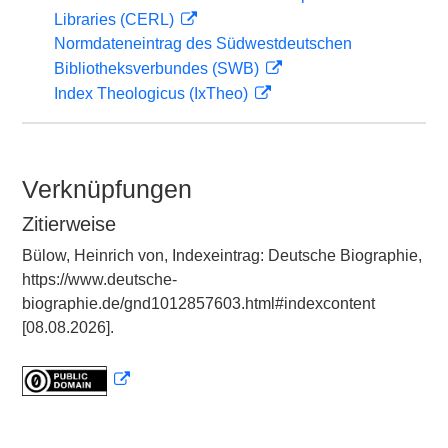
Libraries (CERL)
Normdateneintrag des Südwestdeutschen
Bibliotheksverbundes (SWB)
Index Theologicus (IxTheo)
Verknüpfungen
Zitierweise
Bülow, Heinrich von, Indexeintrag: Deutsche Biographie,
https://www.deutsche-
biographie.de/gnd1012857603.html#indexcontent
[08.08.2026].