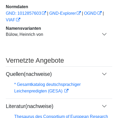
Normdaten
GND: 1012857603
|
GND-Explorer
|
OGND
|
VIAF
Namensvarianten
Bülow, Heinrich von
Vernetzte Angebote
Quellen(nachweise)
* Gesamtkatalog deutschsprachiger
Leichenpredigten (GESA)
Literatur(nachweise)
Thesaurus des Consortium of European Research