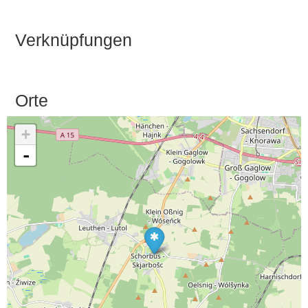
Verknüpfungen
Orte
+
-