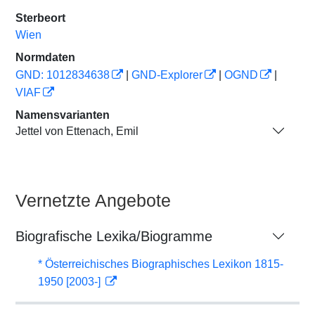
Sterbeort
Wien
Normdaten
GND: 1012834638
|
GND-Explorer
|
OGND
|
VIAF
Namensvarianten
Jettel von Ettenach, Emil
Vernetzte Angebote
Biografische Lexika/Biogramme
* Österreichisches Biographisches Lexikon 1815-
1950 [2003-]