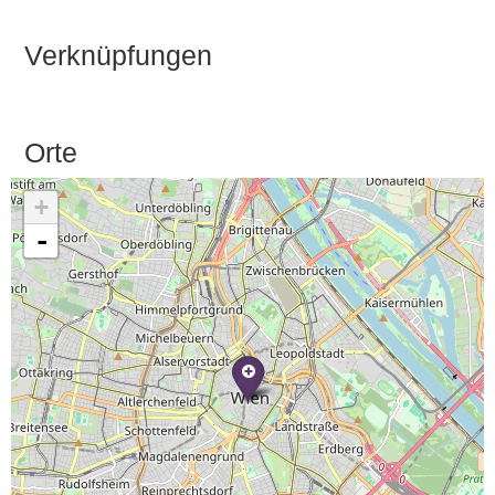
Verknüpfungen
Orte
+
-