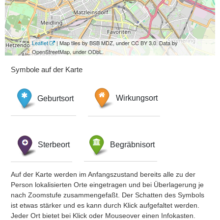
Leaflet
| Map tiles by BSB MDZ, under CC BY 3.0. Data by
OpenStreetMap, under ODbL.
Symbole auf der Karte
Geburtsort
Wirkungsort
Sterbeort
Begräbnisort
Auf der Karte werden im Anfangszustand bereits alle zu der
Person lokalisierten Orte eingetragen und bei Überlagerung je
nach Zoomstufe zusammengefaßt. Der Schatten des Symbols
ist etwas stärker und es kann durch Klick aufgefaltet werden.
Jeder Ort bietet bei Klick oder Mouseover einen Infokasten.