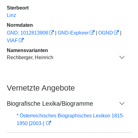
Sterbeort
Linz
Normdaten
GND: 1012813908
|
GND-Explorer
|
OGND
|
VIAF
Namensvarianten
Rechberger, Heinrich
Vernetzte Angebote
Biografische Lexika/Biogramme
* Österreichisches Biographisches Lexikon 1815-
1950 [2003-]