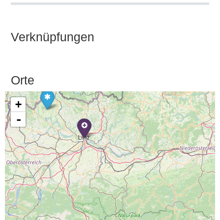
Verknüpfungen
Orte
+
-