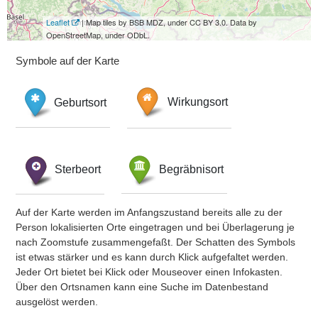
Leaflet
| Map tiles by BSB MDZ, under CC BY 3.0. Data by
OpenStreetMap, under ODbL.
Symbole auf der Karte
Geburtsort
Wirkungsort
Sterbeort
Begräbnisort
Auf der Karte werden im Anfangszustand bereits alle zu der
Person lokalisierten Orte eingetragen und bei Überlagerung je
nach Zoomstufe zusammengefaßt. Der Schatten des Symbols
ist etwas stärker und es kann durch Klick aufgefaltet werden.
Jeder Ort bietet bei Klick oder Mouseover einen Infokasten.
Über den Ortsnamen kann eine Suche im Datenbestand
ausgelöst werden.