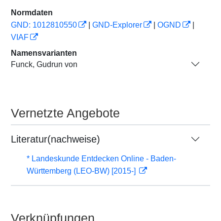
Normdaten
GND: 1012810550
|
GND-Explorer
|
OGND
|
VIAF
Namensvarianten
Funck, Gudrun von
Vernetzte Angebote
Literatur(nachweise)
* Landeskunde Entdecken Online - Baden-
Württemberg (LEO-BW) [2015-]
Verknüpfungen