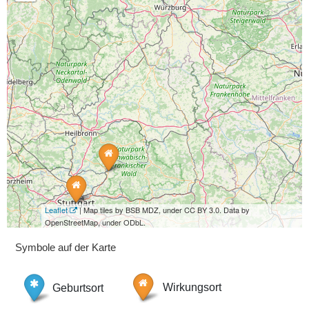
Leaflet
| Map tiles by BSB MDZ, under CC BY 3.0. Data by
OpenStreetMap, under ODbL.
Symbole auf der Karte
Geburtsort
Wirkungsort