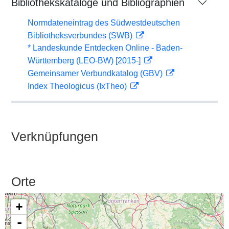
Bibliothekskataloge und Bibliographien
Normdateneintrag des Südwestdeutschen
Bibliotheksverbundes (SWB)
* Landeskunde Entdecken Online - Baden-
Württemberg (LEO-BW) [2015-]
Gemeinsamer Verbundkatalog (GBV)
Index Theologicus (IxTheo)
Verknüpfungen
Orte
+
-