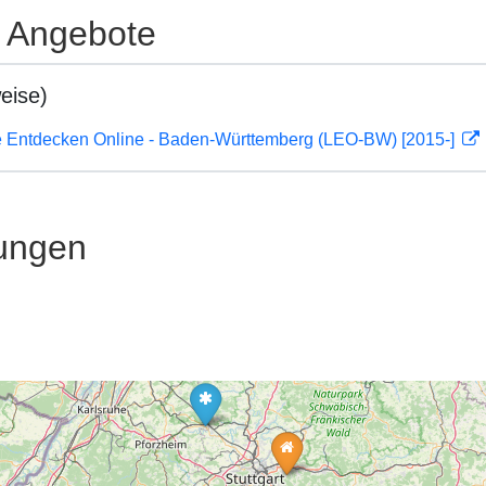
e Angebote
eise)
 Entdecken Online - Baden-Württemberg (LEO-BW) [2015-]
ungen