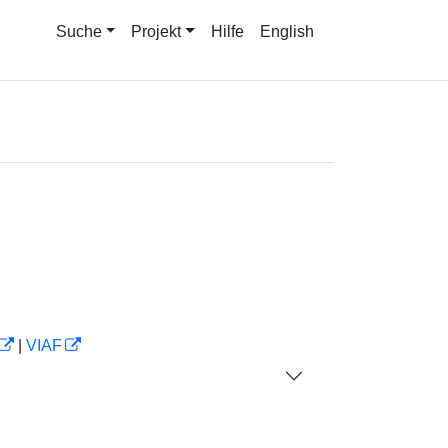
Suche
Projekt
Hilfe
English
|
VIAF