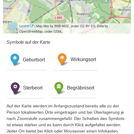
Leaflet
| Map tiles by BSB MDZ, under CC BY 3.0. Data by
OpenStreetMap, under ODbL.
Symbole auf der Karte
Geburtsort
Wirkungsort
Sterbeort
Begräbnisort
Auf der Karte werden im Anfangszustand bereits alle zu der
Person lokalisierten Orte eingetragen und bei Überlagerung je
nach Zoomstufe zusammengefaßt. Der Schatten des Symbols
ist etwas stärker und es kann durch Klick aufgefaltet werden.
Jeder Ort bietet bei Klick oder Mouseover einen Infokasten.