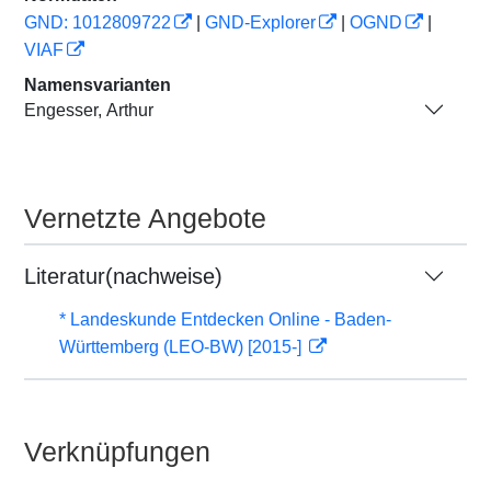
GND: 1012809722
|
GND-Explorer
|
OGND
|
VIAF
Namensvarianten
Engesser, Arthur
Vernetzte Angebote
Literatur(nachweise)
* Landeskunde Entdecken Online - Baden-
Württemberg (LEO-BW) [2015-]
Verknüpfungen