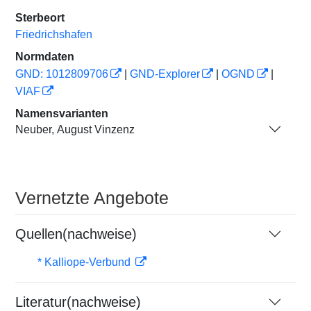
Sterbeort
Friedrichshafen
Normdaten
GND: 1012809706
|
GND-Explorer
|
OGND
|
VIAF
Namensvarianten
Neuber, August Vinzenz
Vernetzte Angebote
Quellen(nachweise)
* Kalliope-Verbund
Literatur(nachweise)