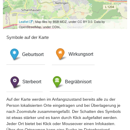
Leaflet
| Map tiles by BSB MDZ, under CC BY 3.0. Data by
OpenStreetMap, under ODbL.
Symbole auf der Karte
Geburtsort
Wirkungsort
Sterbeort
Begräbnisort
Auf der Karte werden im Anfangszustand bereits alle zu der
Person lokalisierten Orte eingetragen und bei Überlagerung je
nach Zoomstufe zusammengefaßt. Der Schatten des Symbols
ist etwas stärker und es kann durch Klick aufgefaltet werden.
Jeder Ort bietet bei Klick oder Mouseover einen Infokasten.
Über den Ortsnamen kann eine Suche im Datenbestand