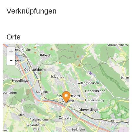
Verknüpfungen
Orte
+
-