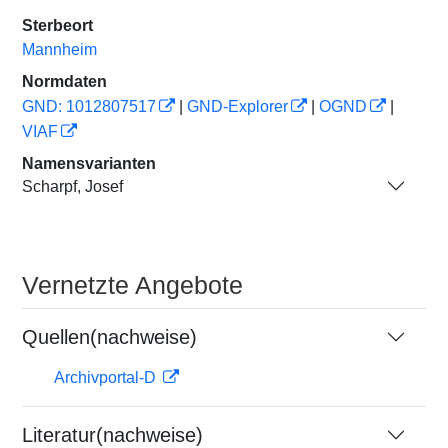
Sterbeort
Mannheim
Normdaten
GND: 1012807517
|
GND-Explorer
|
OGND
|
VIAF
Namensvarianten
Scharpf, Josef
Vernetzte Angebote
Quellen(nachweise)
Archivportal-D
Literatur(nachweise)