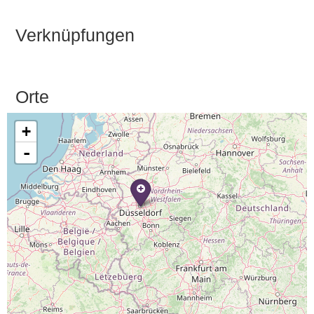
Verknüpfungen
Orte
+
-