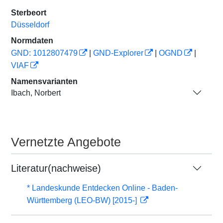
Sterbeort
Düsseldorf
Normdaten
GND: 1012807479
|
GND-Explorer
|
OGND
|
VIAF
Namensvarianten
Ibach, Norbert
Vernetzte Angebote
Literatur(nachweise)
* Landeskunde Entdecken Online - Baden-
Württemberg (LEO-BW) [2015-]