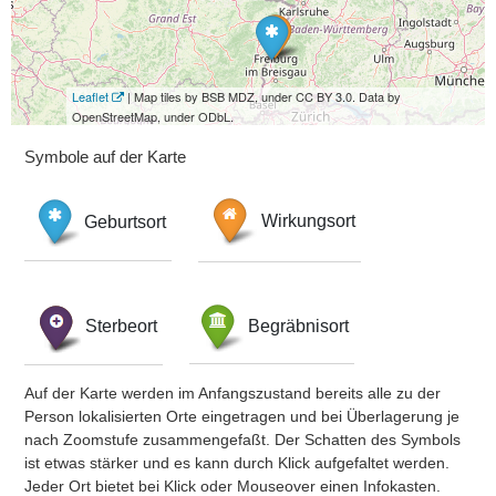
Leaflet
| Map tiles by BSB MDZ, under CC BY 3.0. Data by
OpenStreetMap, under ODbL.
Symbole auf der Karte
Geburtsort
Wirkungsort
Sterbeort
Begräbnisort
Auf der Karte werden im Anfangszustand bereits alle zu der
Person lokalisierten Orte eingetragen und bei Überlagerung je
nach Zoomstufe zusammengefaßt. Der Schatten des Symbols
ist etwas stärker und es kann durch Klick aufgefaltet werden.
Jeder Ort bietet bei Klick oder Mouseover einen Infokasten.