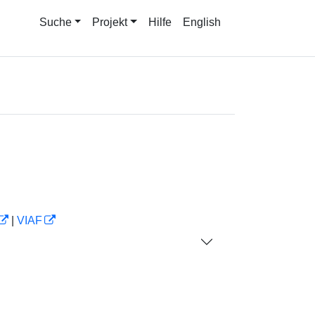
Suche
Projekt
Hilfe
English
|
VIAF