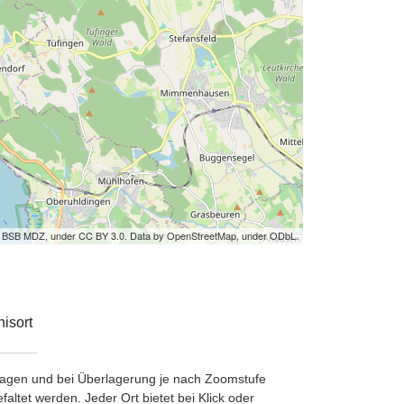
by BSB MDZ, under CC BY 3.0. Data by OpenStreetMap, under ODbL.
isort
etragen und bei Überlagerung je nach Zoomstufe
ltet werden. Jeder Ort bietet bei Klick oder