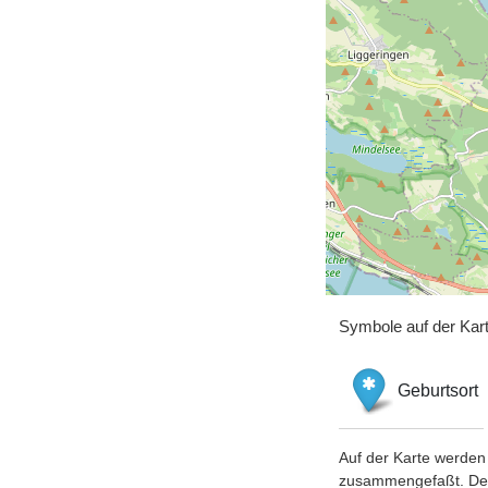
Symbole auf der Kar
Geburtsort
Auf der Karte werden 
zusammengefaßt. Der S