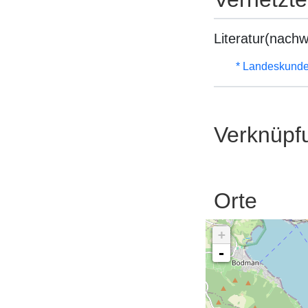
Literatur(nachw
* Landeskunde
Verknüpf
Orte
+
-