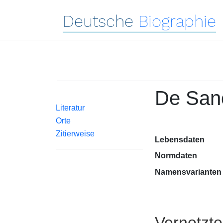
Deutsche
Biographie
De Sanc
Literatur
Orte
Zitierweise
Lebensdaten
Normdaten
Namensvarianten
Vernetzt