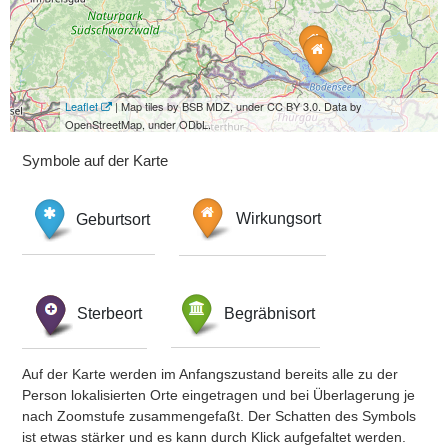
Leaflet
| Map tiles by BSB MDZ, under CC BY 3.0. Data by
OpenStreetMap, under ODbL.
Symbole auf der Karte
Geburtsort
Wirkungsort
Sterbeort
Begräbnisort
Auf der Karte werden im Anfangszustand bereits alle zu der
Person lokalisierten Orte eingetragen und bei Überlagerung je
nach Zoomstufe zusammengefaßt. Der Schatten des Symbols
ist etwas stärker und es kann durch Klick aufgefaltet werden.