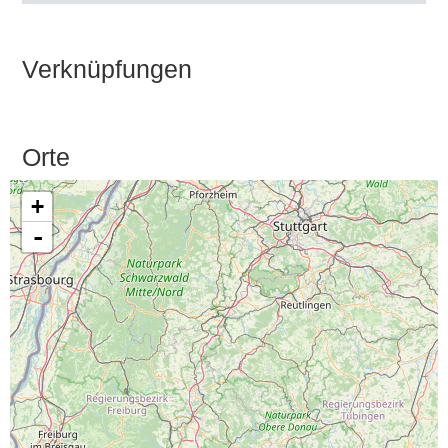
Verknüpfungen
Orte
+
-