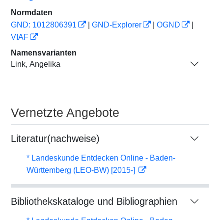
Normdaten
GND: 1012806391
|
GND-Explorer
|
OGND
|
VIAF
Namensvarianten
Link, Angelika
Vernetzte Angebote
Literatur(nachweise)
* Landeskunde Entdecken Online - Baden-
Württemberg (LEO-BW) [2015-]
Bibliothekskataloge und Bibliographien