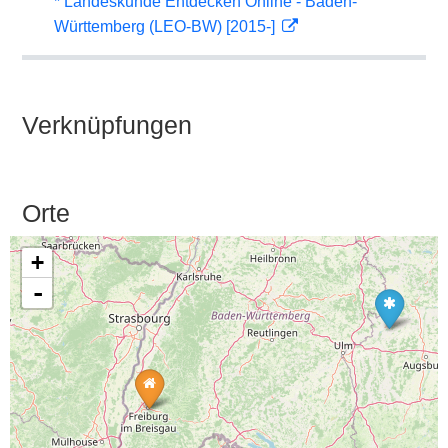
* Landeskunde Entdecken Online - Baden-
Württemberg (LEO-BW) [2015-]
Verknüpfungen
Orte
+
-