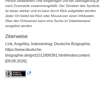
Person lokalisierten Orte eingetragen und bei Überlagerung je
nach Zoomstufe zusammengefaßt. Der Schatten des Symbols
ist etwas stärker und es kann durch Klick aufgefaltet werden.
Jeder Ort bietet bei Klick oder Mouseover einen Infokasten.
Über den Ortsnamen kann eine Suche im Datenbestand
ausgelöst werden.
Zitierweise
Link, Angelika, Indexeintrag: Deutsche Biographie,
https://www.deutsche-
biographie.de/gnd1012806391.html#indexcontent
[09.08.2026].