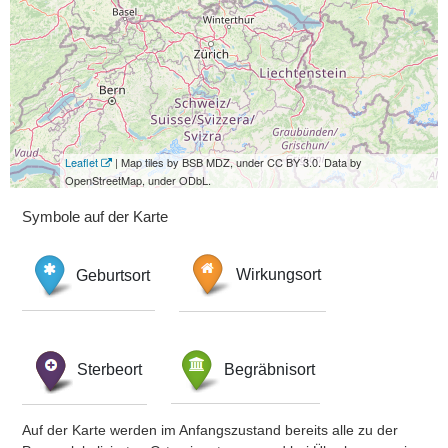
Leaflet
| Map tiles by BSB MDZ, under CC BY 3.0. Data by
OpenStreetMap, under ODbL.
Symbole auf der Karte
Geburtsort
Wirkungsort
Sterbeort
Begräbnisort
Auf der Karte werden im Anfangszustand bereits alle zu der