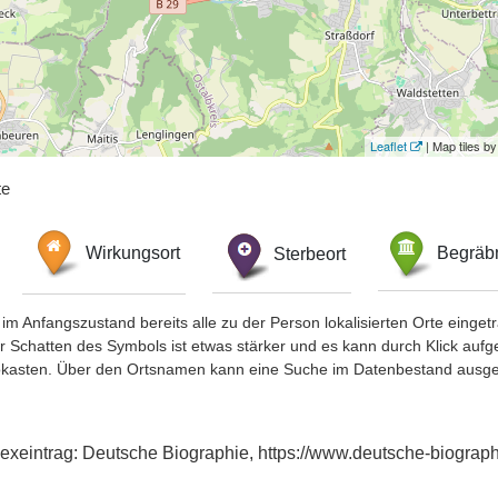
Leaflet
| Map tiles 
te
Wirkungsort
Sterbeort
Begräbn
im Anfangszustand bereits alle zu der Person lokalisierten Orte eing
chatten des Symbols ist etwas stärker und es kann durch Klick aufgefa
okasten. Über den Ortsnamen kann eine Suche im Datenbestand ausge
dexeintrag: Deutsche Biographie, https://www.deutsche-biogra