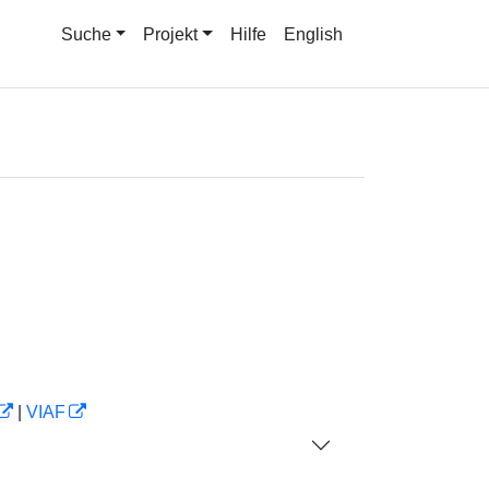
Suche
Projekt
Hilfe
English
|
VIAF