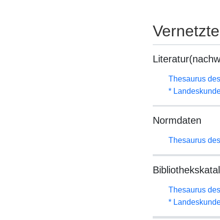
Vernetzt
Literatur(nachw
Thesaurus des
* Landeskunde
Normdaten
Thesaurus des
Bibliothekskata
Thesaurus des
* Landeskunde