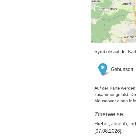
Symbole auf der Kar
Geburtsort
Auf der Karte werden 
zusammengefaßt. Der S
Mouseover einen Inf
Zitierweise
Hieber, Joseph, In
[07.08.2026].