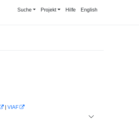
Suche
Projekt
Hilfe
English
|
VIAF