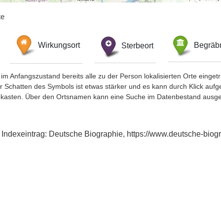
te
Wirkungsort
Sterbeort
Begräbn
im Anfangszustand bereits alle zu der Person lokalisierten Orte eing
chatten des Symbols ist etwas stärker und es kann durch Klick aufgefa
okasten. Über den Ortsnamen kann eine Suche im Datenbestand ausge
., Indexeintrag: Deutsche Biographie, https://www.deutsche-bi