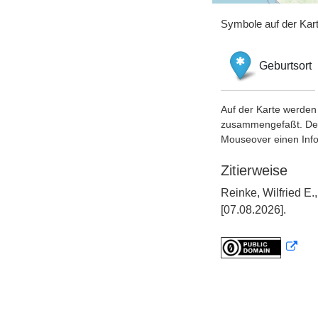
Symbole auf der Kar
Geburtsort
Auf der Karte werden 
zusammengefaßt. Der S
Mouseover einen Inf
Zitierweise
Reinke, Wilfried E
[07.08.2026].