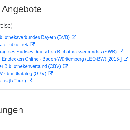
e Angebote
eise)
ibliotheksverbundes Bayern (BVB)
ale Bibliothek
rag des Südwestdeutschen Bibliotheksverbundes (SWB)
 Entdecken Online - Baden-Württemberg (LEO-BW) [2015-]
her Bibliothekenverbund (OBV)
Verbundkatalog (GBV)
icus (IxTheo)
ungen