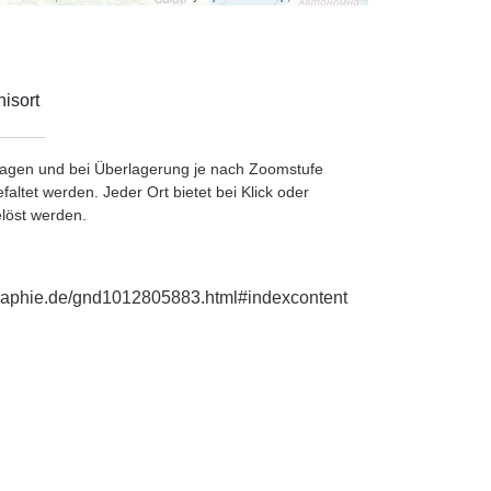
isort
etragen und bei Überlagerung je nach Zoomstufe
ltet werden. Jeder Ort bietet bei Klick oder
löst werden.
ographie.de/gnd1012805883.html#indexcontent