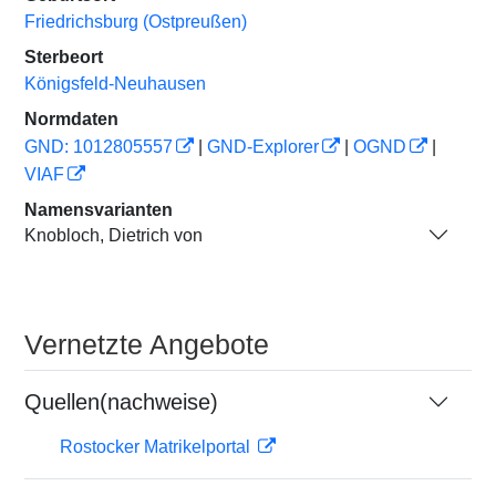
Friedrichsburg (Ostpreußen)
Sterbeort
Königsfeld-Neuhausen
Normdaten
GND: 1012805557
|
GND-Explorer
|
OGND
|
VIAF
Namensvarianten
Knobloch, Dietrich von
Vernetzte Angebote
Quellen(nachweise)
Rostocker Matrikelportal