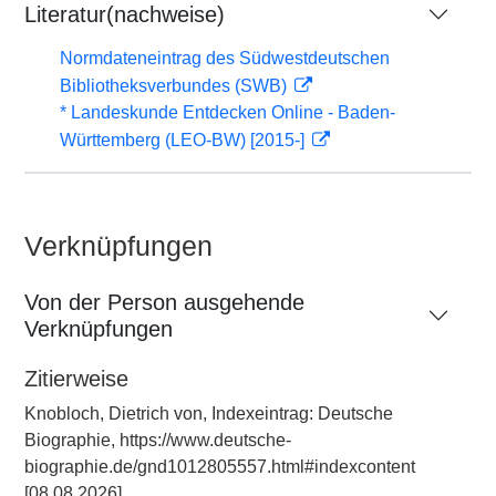
Literatur(nachweise)
Normdateneintrag des Südwestdeutschen
Bibliotheksverbundes (SWB)
* Landeskunde Entdecken Online - Baden-
Württemberg (LEO-BW) [2015-]
Verknüpfungen
Von der Person ausgehende
Verknüpfungen
Zitierweise
Knobloch, Dietrich von, Indexeintrag: Deutsche
Biographie, https://www.deutsche-
biographie.de/gnd1012805557.html#indexcontent
[08.08.2026].