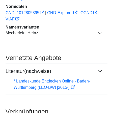
Normdaten
GND: 1012805395
|
GND-Explorer
|
OGND
|
VIAF
Namensvarianten
Mecherlein, Heinz
Vernetzte Angebote
Literatur(nachweise)
* Landeskunde Entdecken Online - Baden-
Württemberg (LEO-BW) [2015-]
Verknüpfungen