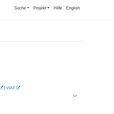
Suche
Projekt
Hilfe
English
|
VIAF