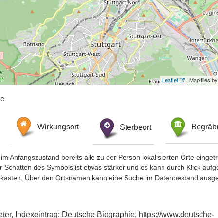
Leaflet
| Map tiles 
te
Wirkungsort
Sterbeort
Begräbn
im Anfangszustand bereits alle zu der Person lokalisierten Orte eing
chatten des Symbols ist etwas stärker und es kann durch Klick aufgefa
okasten. Über den Ortsnamen kann eine Suche im Datenbestand ausge
ter, Indexeintrag: Deutsche Biographie, https://www.deutsche-