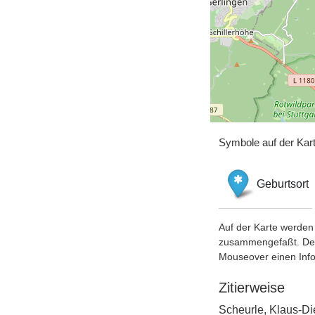
Symbole auf der Kar
Geburtsort
Auf der Karte werden 
zusammengefaßt. Der S
Mouseover einen Inf
Zitierweise
Scheurle, Klaus-Die