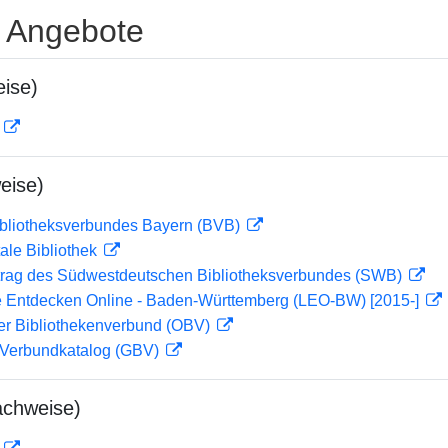
e Angebote
ise)
D
eise)
ibliotheksverbundes Bayern (BVB)
ale Bibliothek
rag des Südwestdeutschen Bibliotheksverbundes (SWB)
 Entdecken Online - Baden-Württemberg (LEO-BW) [2015-]
her Bibliothekenverbund (OBV)
Verbundkatalog (GBV)
achweise)