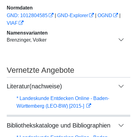
Normdaten
GND: 1012804585
|
GND-Explorer
|
OGND
|
VIAF
Namensvarianten
Brenzinger, Volker
Vernetzte Angebote
Literatur(nachweise)
* Landeskunde Entdecken Online - Baden-
Württemberg (LEO-BW) [2015-]
Bibliothekskataloge und Bibliographien