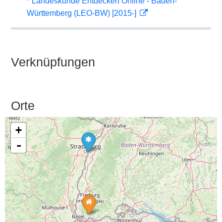
* Landeskunde Entdecken Online - Baden-
Württemberg (LEO-BW) [2015-]
Verknüpfungen
Orte
+
-