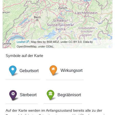
Leaflet
| Map tiles by BSB MDZ, under CC BY 3.0. Data by
OpenStreetMap, under ODbL.
Symbole auf der Karte
Geburtsort
Wirkungsort
Sterbeort
Begräbnisort
Auf der Karte werden im Anfangszustand bereits alle zu der