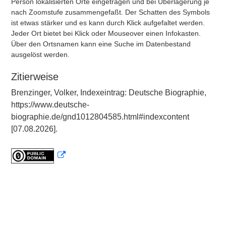
Person lokalisierten Orte eingetragen und bei Überlagerung je
nach Zoomstufe zusammengefaßt. Der Schatten des Symbols
ist etwas stärker und es kann durch Klick aufgefaltet werden.
Jeder Ort bietet bei Klick oder Mouseover einen Infokasten.
Über den Ortsnamen kann eine Suche im Datenbestand
ausgelöst werden.
Zitierweise
Brenzinger, Volker, Indexeintrag: Deutsche Biographie,
https://www.deutsche-
biographie.de/gnd1012804585.html#indexcontent
[07.08.2026].