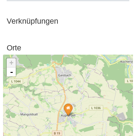
Verknüpfungen
Orte
+
-