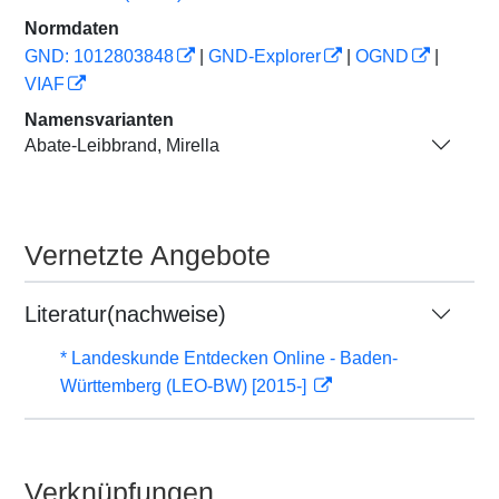
Normdaten
GND: 1012803848
|
GND-Explorer
|
OGND
|
VIAF
Namensvarianten
Abate-Leibbrand, Mirella
Vernetzte Angebote
Literatur(nachweise)
* Landeskunde Entdecken Online - Baden-
Württemberg (LEO-BW) [2015-]
Verknüpfungen