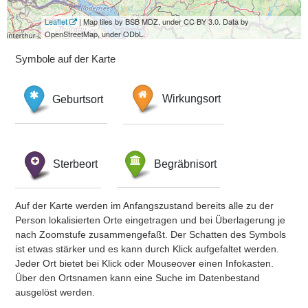
Leaflet
| Map tiles by BSB MDZ, under CC BY 3.0. Data by
OpenStreetMap, under ODbL.
Symbole auf der Karte
Geburtsort
Wirkungsort
Sterbeort
Begräbnisort
Auf der Karte werden im Anfangszustand bereits alle zu der
Person lokalisierten Orte eingetragen und bei Überlagerung je
nach Zoomstufe zusammengefaßt. Der Schatten des Symbols
ist etwas stärker und es kann durch Klick aufgefaltet werden.
Jeder Ort bietet bei Klick oder Mouseover einen Infokasten.
Über den Ortsnamen kann eine Suche im Datenbestand
ausgelöst werden.