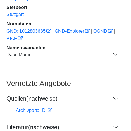
Sterbeort
Stuttgart
Normdaten
GND: 1012803635
|
GND-Explorer
|
OGND
|
VIAF
Namensvarianten
Daur, Martin
Vernetzte Angebote
Quellen(nachweise)
Archivportal-D
Literatur(nachweise)