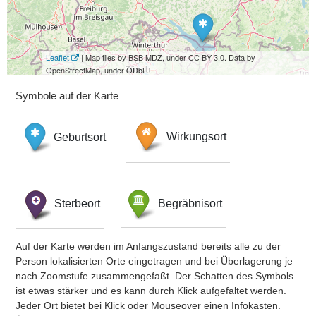
Leaflet
| Map tiles by BSB MDZ, under CC BY 3.0. Data by
OpenStreetMap, under ODbL.
Symbole auf der Karte
Geburtsort
Wirkungsort
Sterbeort
Begräbnisort
Auf der Karte werden im Anfangszustand bereits alle zu der
Person lokalisierten Orte eingetragen und bei Überlagerung je
nach Zoomstufe zusammengefaßt. Der Schatten des Symbols
ist etwas stärker und es kann durch Klick aufgefaltet werden.
Jeder Ort bietet bei Klick oder Mouseover einen Infokasten.