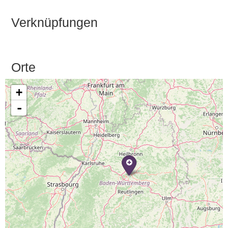
Verknüpfungen
Orte
+
-