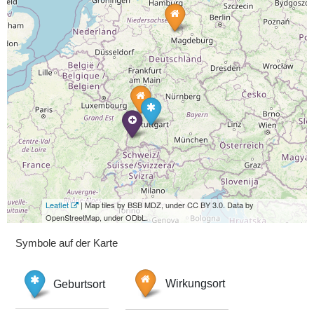
Leaflet
| Map tiles by BSB MDZ, under CC BY 3.0. Data by
OpenStreetMap, under ODbL.
Symbole auf der Karte
Geburtsort
Wirkungsort