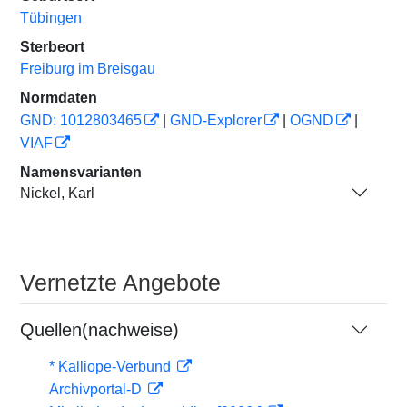
Tübingen
Sterbeort
Freiburg im Breisgau
Normdaten
GND: 1012803465
|
GND-Explorer
|
OGND
|
VIAF
Namensvarianten
Nickel, Karl
Vernetzte Angebote
Quellen(nachweise)
* Kalliope-Verbund
Archivportal-D