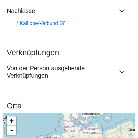
Nachlässe
* Kalliope-Verbund
Verknüpfungen
Von der Person ausgehende
Verknüpfungen
Orte
+
-