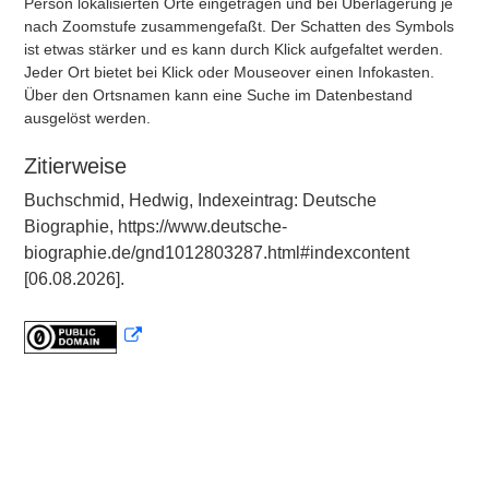
Person lokalisierten Orte eingetragen und bei Überlagerung je
nach Zoomstufe zusammengefaßt. Der Schatten des Symbols
ist etwas stärker und es kann durch Klick aufgefaltet werden.
Jeder Ort bietet bei Klick oder Mouseover einen Infokasten.
Über den Ortsnamen kann eine Suche im Datenbestand
ausgelöst werden.
Zitierweise
Buchschmid, Hedwig, Indexeintrag: Deutsche
Biographie, https://www.deutsche-
biographie.de/gnd1012803287.html#indexcontent
[06.08.2026].