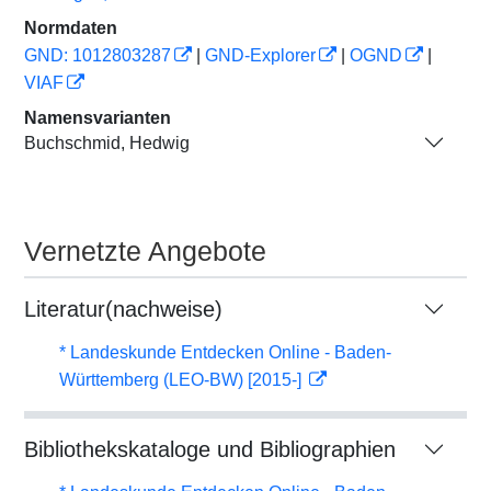
Normdaten
GND: 1012803287
|
GND-Explorer
|
OGND
|
VIAF
Namensvarianten
Buchschmid, Hedwig
Vernetzte Angebote
Literatur(nachweise)
* Landeskunde Entdecken Online - Baden-
Württemberg (LEO-BW) [2015-]
Bibliothekskataloge und Bibliographien