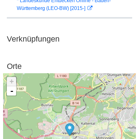
* Landeskunde Entdecken Online - Baden-
Württemberg (LEO-BW) [2015-]
Verknüpfungen
Orte
+
-