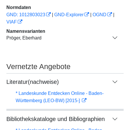
Normdaten
GND: 1012803023
|
GND-Explorer
|
OGND
|
VIAF
Namensvarianten
Pröger, Eberhard
Vernetzte Angebote
Literatur(nachweise)
* Landeskunde Entdecken Online - Baden-
Württemberg (LEO-BW) [2015-]
Bibliothekskataloge und Bibliographien