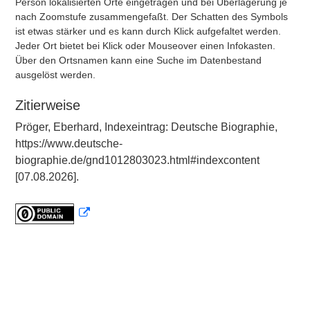
Person lokalisierten Orte eingetragen und bei Überlagerung je
nach Zoomstufe zusammengefaßt. Der Schatten des Symbols
ist etwas stärker und es kann durch Klick aufgefaltet werden.
Jeder Ort bietet bei Klick oder Mouseover einen Infokasten.
Über den Ortsnamen kann eine Suche im Datenbestand
ausgelöst werden.
Zitierweise
Pröger, Eberhard, Indexeintrag: Deutsche Biographie,
https://www.deutsche-
biographie.de/gnd1012803023.html#indexcontent
[07.08.2026].