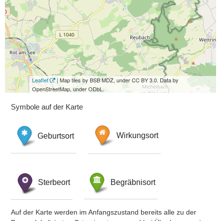
Leaflet
| Map tiles by BSB MDZ, under CC BY 3.0. Data by
OpenStreetMap, under ODbL.
Symbole auf der Karte
Geburtsort
Wirkungsort
Sterbeort
Begräbnisort
Auf der Karte werden im Anfangszustand bereits alle zu der