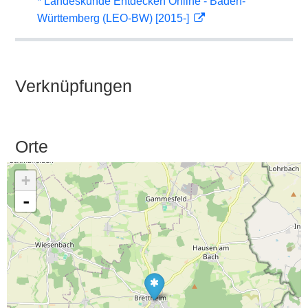
* Landeskunde Entdecken Online - Baden-
Württemberg (LEO-BW) [2015-]
Verknüpfungen
Orte
+
-